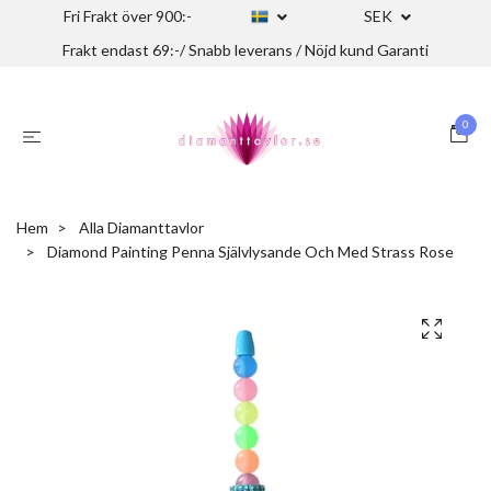
Fri Frakt över 900:-
SEK
Frakt endast 69:-/ Snabb leverans / Nöjd kund Garanti
0
Hem
Alla Diamanttavlor
Diamond Painting Penna Självlysande Och Med Strass Rose