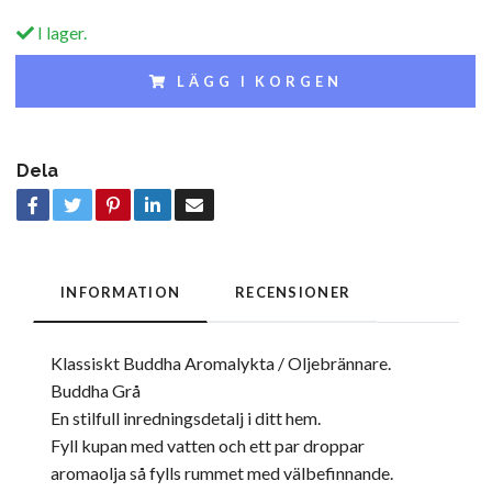
I lager.
LÄGG I KORGEN
Dela
INFORMATION
RECENSIONER
Klassiskt Buddha Aromalykta / Oljebrännare.
Buddha Grå
En stilfull inredningsdetalj i ditt hem.
Fyll kupan med vatten och ett par droppar
aromaolja så fylls rummet med välbefinnande.