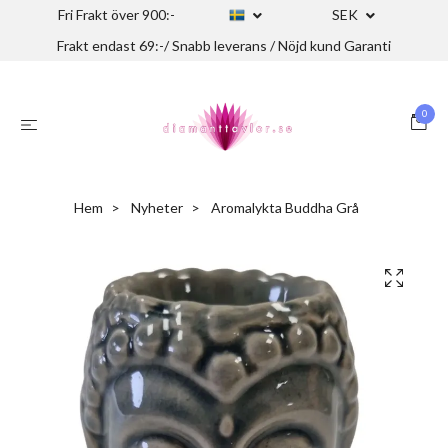
Fri Frakt över 900:-
SEK
Frakt endast 69:-/ Snabb leverans / Nöjd kund Garanti
0
Hem
Nyheter
Aromalykta Buddha Grå