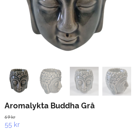
Aromalykta Buddha Grå
69 kr
55 kr