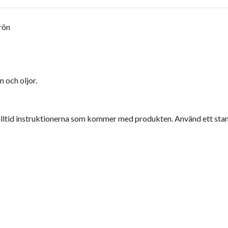
rön
n och oljor.
alltid instruktionerna som kommer med produkten. Använd ett standa