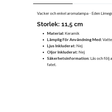
Vacker och enkel aromalampa - Eden Limeg
Storlek: 11,5 cm
Material:
Keramik
Lämplig För Användning Med:
Vatte
Ljus Inkluderat:
Nej
Oljor Inkluderat:
Nej
Säkerhetsinformation:
Läs och följ 
fatet.