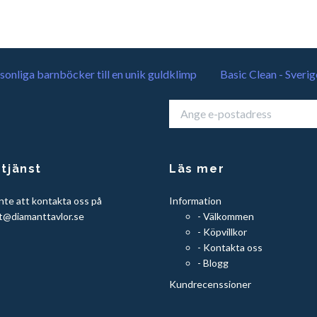
sonliga barnböcker till en unik guldklimp
Basic Clean - Sverig
tjänst
Läs mer
nte att kontakta oss på
Information
t@diamanttavlor.se
- Välkommen
- Köpvillkor
- Kontakta oss
- Blogg
Kundrecenssioner