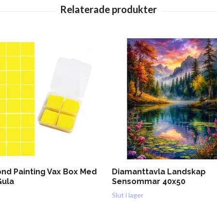
nd Painting Vax Box Med
Diamanttavla Landskap
Gula
Sensommar 40x50
Slut i lager