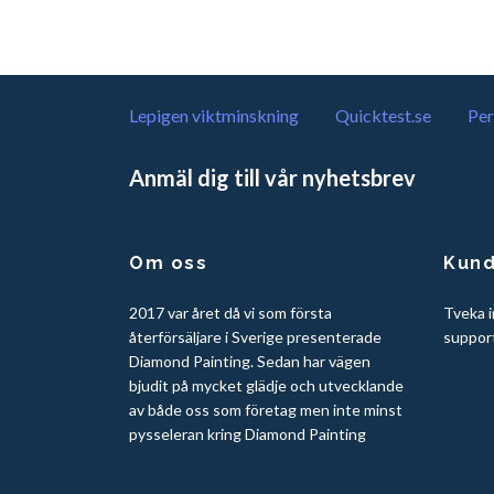
Lepigen viktminskning
Quicktest.se
Per
Anmäl dig till vår nyhetsbrev
Om oss
Kund
2017 var året då vi som första
Tveka i
återförsäljare i Sverige presenterade
suppor
Diamond Painting. Sedan har vägen
bjudit på mycket glädje och utvecklande
av både oss som företag men inte minst
pysseleran kring Diamond Painting