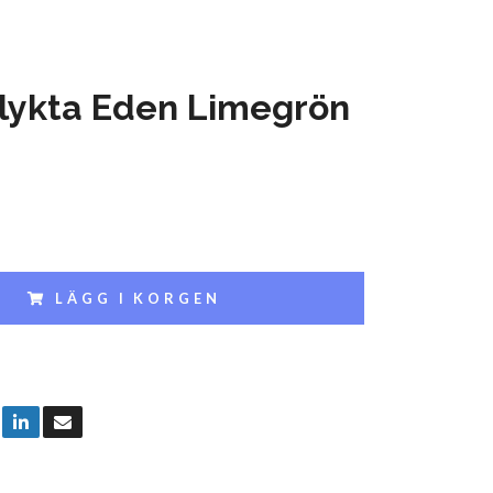
lykta Eden Limegrön
LÄGG I KORGEN