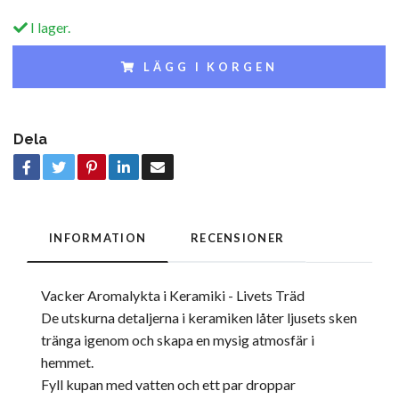
I lager.
LÄGG I KORGEN
Dela
INFORMATION
RECENSIONER
Vacker Aromalykta i Keramiki - Livets Träd
De utskurna detaljerna i keramiken låter ljusets sken
tränga igenom och skapa en mysig atmosfär i
hemmet.
Fyll kupan med vatten och ett par droppar