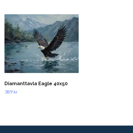
Diamanttavla Eagle 40x50
389 kr