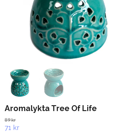
Aromalykta Tree Of Life
89 kr
71 kr