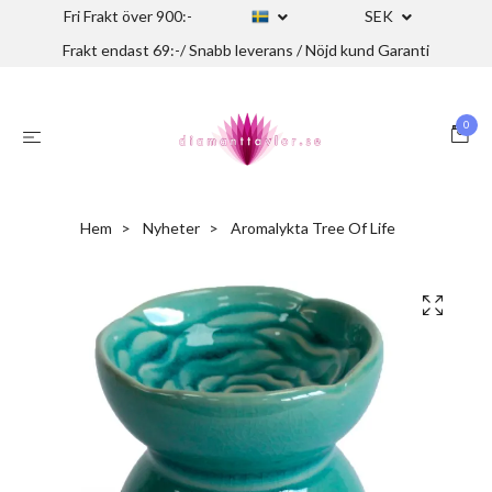
Fri Frakt över 900:-
SEK
Frakt endast 69:-/ Snabb leverans / Nöjd kund Garanti
0
Hem
Nyheter
Aromalykta Tree Of Life