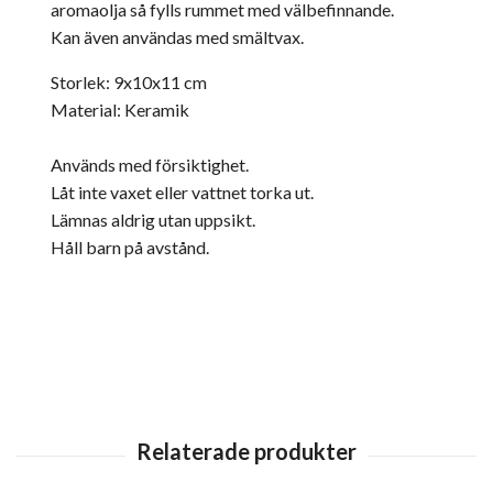
aromaolja så fylls rummet med välbefinnande.
Kan även användas med smältvax.
Storlek: 9x10x11 cm
Material: Keramik
Används med försiktighet.
Låt inte vaxet eller vattnet torka ut.
Lämnas aldrig utan uppsikt.
Håll barn på avstånd.