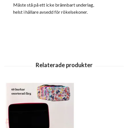
Måste stå på ett icke brännbart underlag,
helst i hållare avsedd för rökelsekoner.