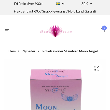
Fri Frakt över 900:-
SEK
Frakt endast 69:-/ Snabb leverans / Nöjd kund Garanti
0
Hem
Nyheter
Rökelsekoner Stamford Moon Angel