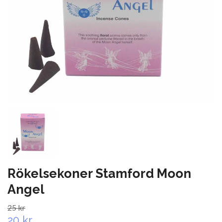
Rökelsekoner Stamford Moon
Angel
25 kr
20 kr