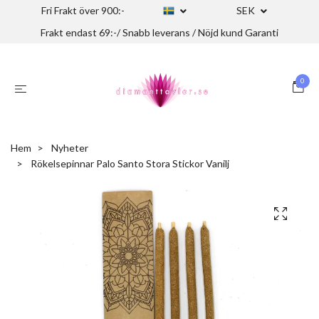
Fri Frakt över 900:-
SEK
Frakt endast 69:-/ Snabb leverans / Nöjd kund Garanti
0
Hem
Nyheter
Rökelsepinnar Palo Santo Stora Stickor Vanilj