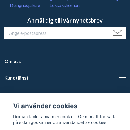
Designasjalv.se
Leksakshörnan
Anmäl dig till vår nyhetsbrev
Om oss
Kundtjänst
Läs mer
Vi använder cookies
Sociala medier
Diamanttavlor använder cookies. Genom att fortsätta
på sidan godkänner du användandet av cookies.