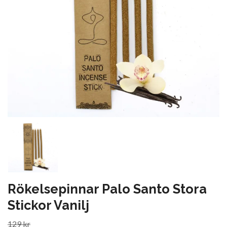
Rökelsepinnar Palo Santo Stora
Stickor Vanilj
129 kr