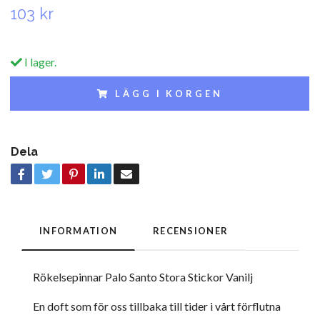
103 kr
I lager.
LÄGG I KORGEN
Dela
INFORMATION
RECENSIONER
Rökelsepinnar Palo Santo Stora Stickor Vanilj
En doft som för oss tillbaka till tider i vårt förflutna