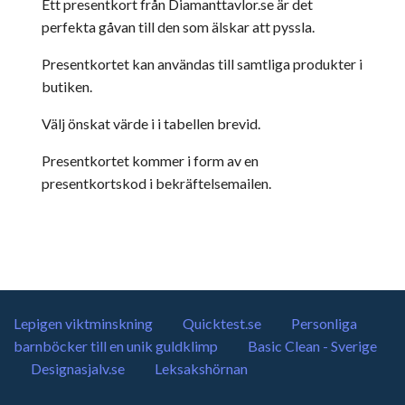
Ett presentkort från Diamanttavlor.se är det
perfekta gåvan till den som älskar att pyssla.
Presentkortet kan användas till samtliga produkter i
butiken.
Välj önskat värde i i tabellen brevid.
Presentkortet kommer i form av en
presentkortskod i bekräftelsemailen.
Lepigen viktminskning
Quicktest.se
Personliga
barnböcker till en unik guldklimp
Basic Clean - Sverige
Designasjalv.se
Leksakshörnan