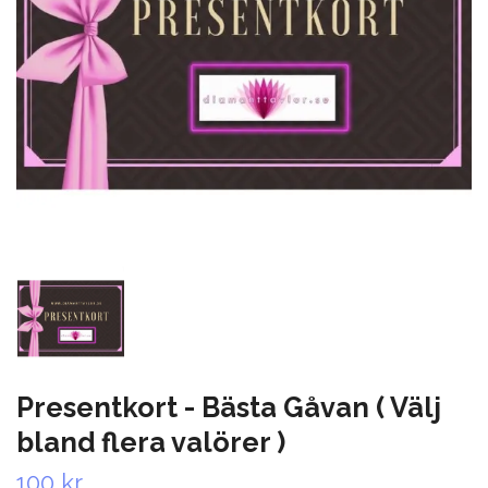
Presentkort - Bästa Gåvan ( Välj
bland flera valörer )
100 kr