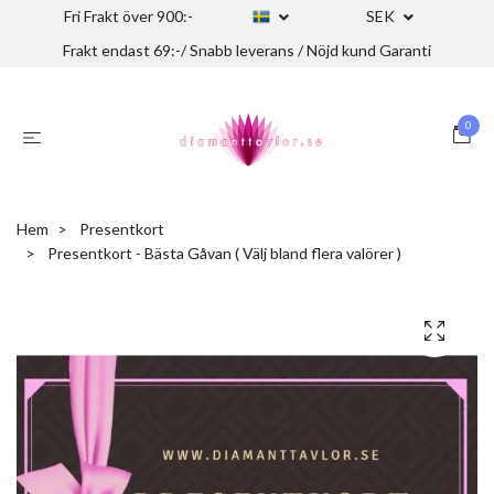
Fri Frakt över 900:-
SEK
Frakt endast 69:-/ Snabb leverans / Nöjd kund Garanti
0
Hem
Presentkort
Presentkort - Bästa Gåvan ( Välj bland flera valörer )