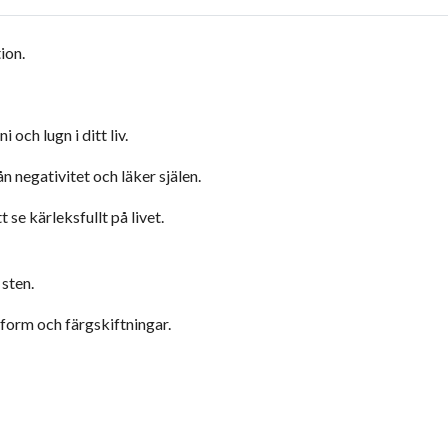
ion.
 och lugn i ditt liv.
ån negativitet och läker själen.
 se kärleksfullt på livet.
 sten.
 form och färgskiftningar.