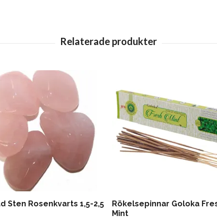
d Sten Rosenkvarts 1,5-2,5
Rökelsepinnar Goloka Fre
Mint