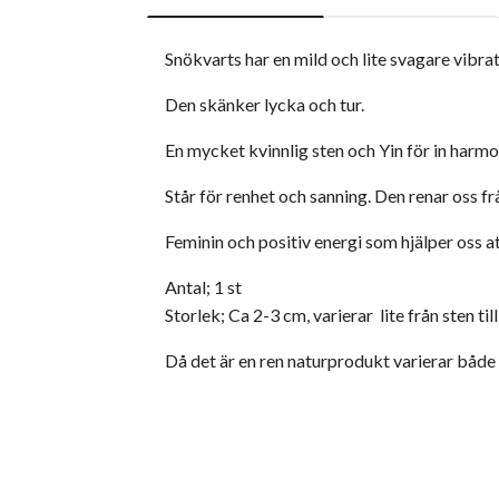
Snökvarts har en mild och lite svagare vibrat
Den skänker lycka och tur.
En mycket kvinnlig sten och Yin för in harmoni
Står för renhet och sanning. Den renar oss fr
Feminin och positiv energi som hjälper oss att
Antal; 1 st
Storlek; Ca 2-3 cm, varierar lite från sten till
Då det är en ren naturprodukt varierar både