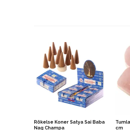
Rökelse Koner Satya Sai Baba
Tumla
Nag Champa
cm