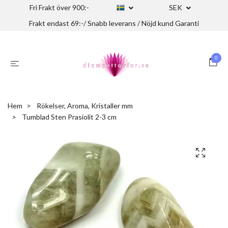
Fri Frakt över 900:-
SEK
Frakt endast 69:-/ Snabb leverans / Nöjd kund Garanti
0
Hem
Rökelser, Aroma, Kristaller mm
Tumblad Sten Prasiolit 2-3 cm