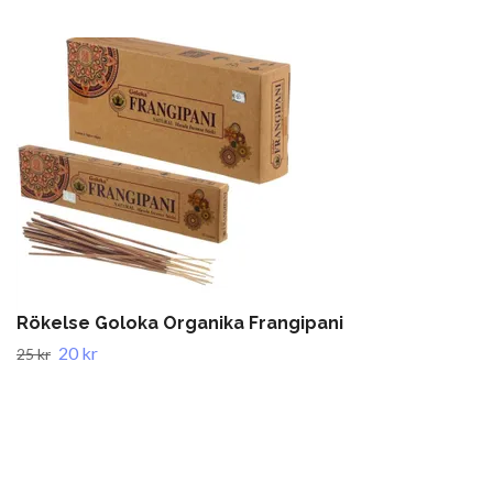
Rökelse Goloka Organika Frangipani
20 kr
25 kr