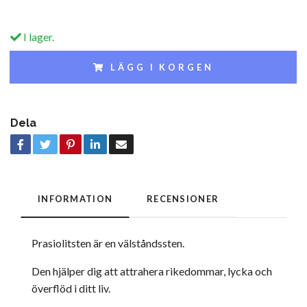
I lager.
LÄGG I KORGEN
Dela
INFORMATION
RECENSIONER
Prasiolitsten är en välståndssten.
Den hjälper dig att attrahera rikedommar, lycka och
överflöd i ditt liv.