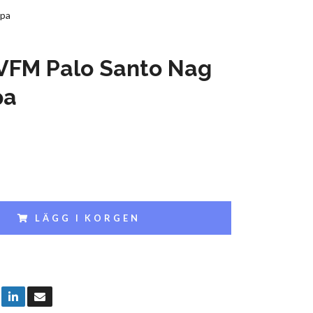
mpa
VFM Palo Santo Nag
pa
LÄGG I KORGEN