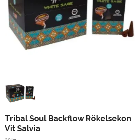
Tribal Soul Backflow Rökelsekon
Vit Salvia
29 kr