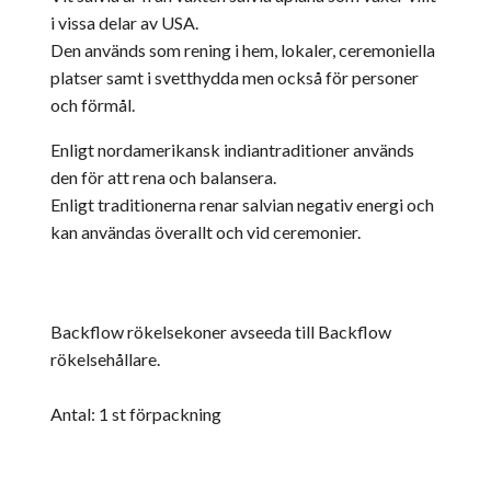
i vissa delar av USA.
Den används som rening i hem, lokaler, ceremoniella
platser samt i svetthydda men också för personer
och förmål.
Enligt nordamerikansk indiantraditioner används
den för att rena och balansera.
Enligt traditionerna renar salvian negativ energi och
kan användas överallt och vid ceremonier.
Backflow rökelsekoner avseeda till Backflow
rökelsehållare.
Antal: 1 st förpackning