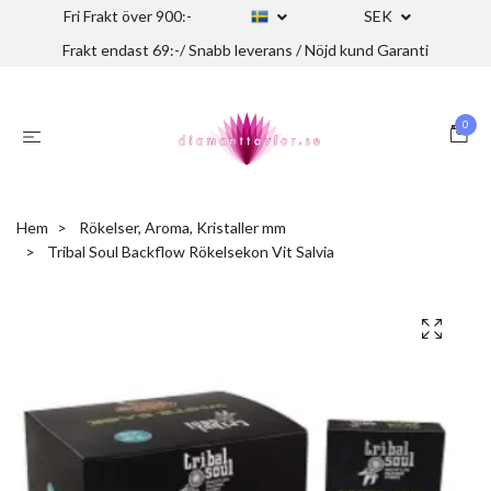
Fri Frakt över 900:-
SEK
Frakt endast 69:-/ Snabb leverans / Nöjd kund Garanti
0
Hem
Rökelser, Aroma, Kristaller mm
Tribal Soul Backflow Rökelsekon Vit Salvia