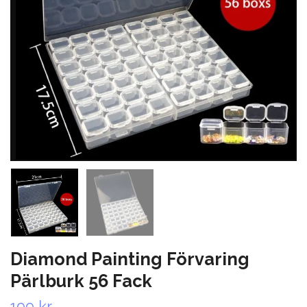
Diamond Painting Förvaring
Pärlburk 56 Fack
199 kr