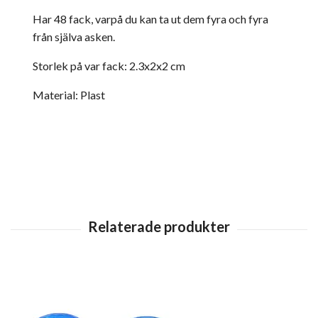
Har 48 fack, varpå du kan ta ut dem fyra och fyra
från själva asken.
Storlek på var fack: 2.3x2x2 cm
Material: Plast