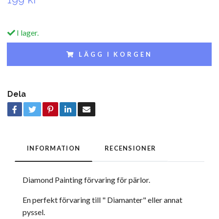
I lager.
LÄGG I KORGEN
Dela
INFORMATION
RECENSIONER
Diamond Painting förvaring för pärlor.
En perfekt förvaring till " Diamanter" eller annat
pyssel.