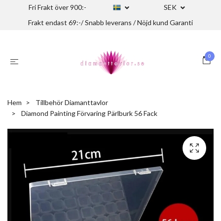
Fri Frakt över 900:-
SEK
Frakt endast 69:-/ Snabb leverans / Nöjd kund Garanti
0
Hem
Tillbehör Diamanttavlor
Diamond Painting Förvaring Pärlburk 56 Fack