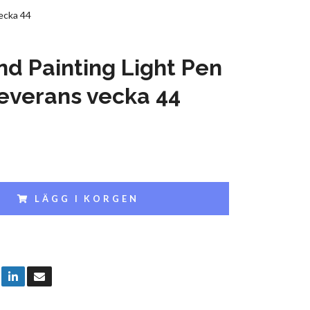
ecka 44
d Painting Light Pen
Leverans vecka 44
LÄGG I KORGEN