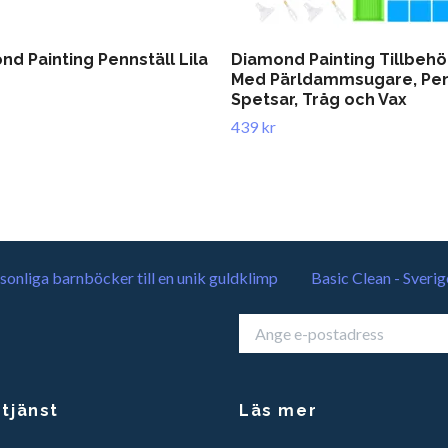
d Painting Pennställ Lila
Diamond Painting Tillbehö
Med Pärldammsugare, Pen
Spetsar, Tråg och Vax
439 kr
sonliga barnböcker till en unik guldklimp
Basic Clean - Sverig
tjänst
Läs mer