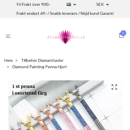
Fri Frakt över 900:-
SEK
Frakt endast 69:-/ Snabb leverans / Nöjd kund Garanti
0
Hem
Tillbehör Diamanttavlor
Diamond Painting Penna Hjort