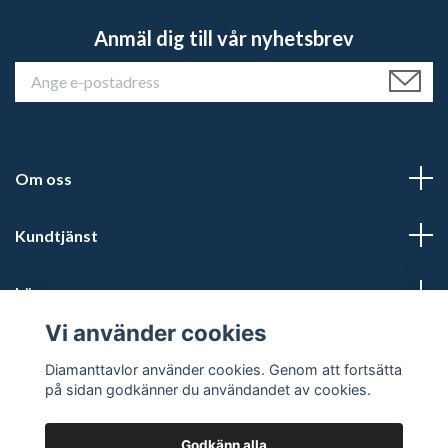
Anmäl dig till vår nyhetsbrev
Om oss
Kundtjänst
Läs mer
Vi använder cookies
Sociala medier
Diamanttavlor använder cookies. Genom att fortsätta
på sidan godkänner du användandet av cookies.
Godkänn alla