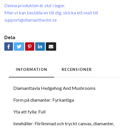
Denna produkten är slut i lager.
Men vi kan beställa en till dig, skicka ett mail till
support@diamanttavlor.se
Dela
INFORMATION
RECENSIONER
Diamanttavla Hedgehog And Mushrooms
Form på diamanter: Fyrkantiga
Yta att fylla: Full
Innehåller: Förlimmad och tryckt canvas, diamanter,