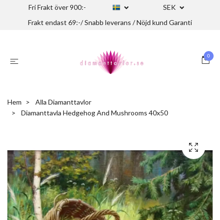
Fri Frakt över 900:-
SEK
Frakt endast 69:-/ Snabb leverans / Nöjd kund Garanti
0
Hem
Alla Diamanttavlor
Diamanttavla Hedgehog And Mushrooms 40x50