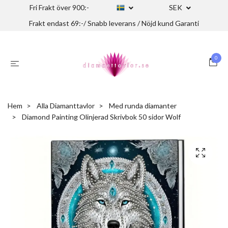
Fri Frakt över 900:-
SEK
Frakt endast 69:-/ Snabb leverans / Nöjd kund Garanti
0
Hem
Alla Diamanttavlor
Med runda diamanter
Diamond Painting Olinjerad Skrivbok 50 sidor Wolf