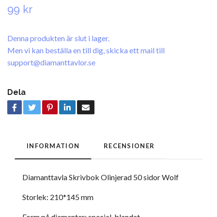
99 kr
Denna produkten är slut i lager.
Men vi kan beställa en till dig, skicka ett mail till
support@diamanttavlor.se
Dela
INFORMATION
RECENSIONER
Diamanttavla Skrivbok Olinjerad 50 sidor Wolf
Storlek: 210*145 mm
Form på diamanter: special, blandat