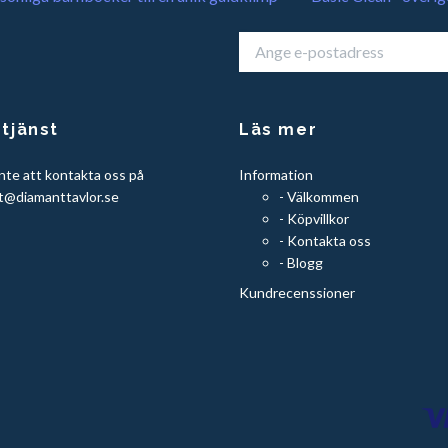
tjänst
Läs mer
nte att kontakta oss på
Information
t@diamanttavlor.se
- Välkommen
- Köpvillkor
- Kontakta oss
- Blogg
Kundrecenssioner