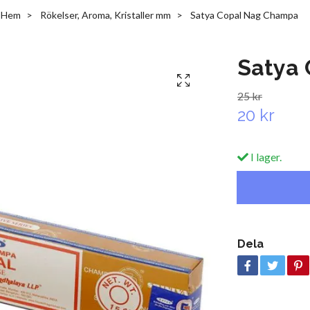
Hem
Rökelser, Aroma, Kristaller mm
Satya Copal Nag Champa
Satya
25 kr
20 kr
I lager.
Dela