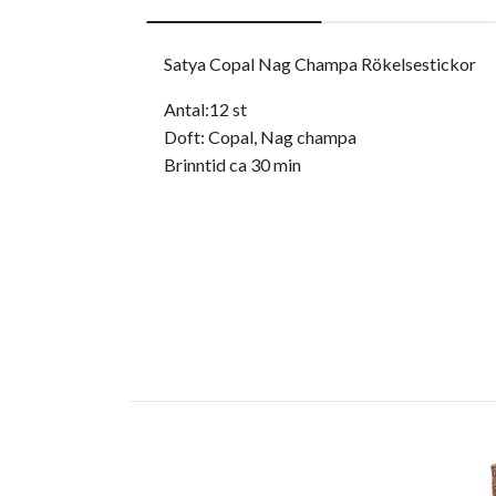
Satya Copal Nag Champa Rökelsestickor
Antal:12 st
Doft: Copal, Nag champa
Brinntid ca 30 min