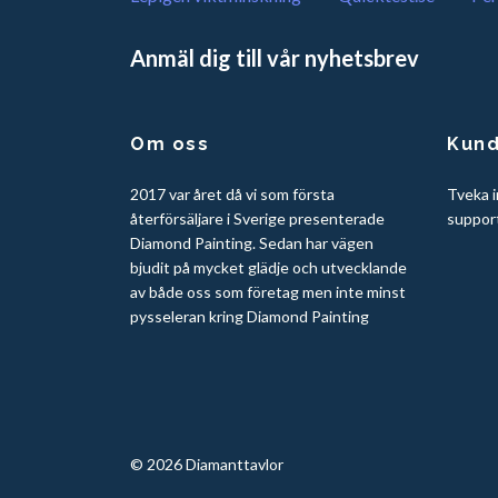
Anmäl dig till vår nyhetsbrev
Om oss
Kund
2017 var året då vi som första
Tveka i
återförsäljare i Sverige presenterade
suppor
Diamond Painting. Sedan har vägen
bjudit på mycket glädje och utvecklande
av både oss som företag men inte minst
pysseleran kring Diamond Painting
© 2026 Diamanttavlor