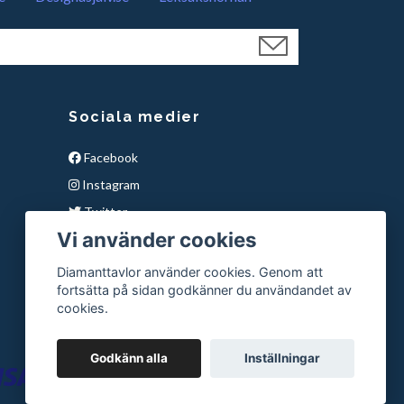
Sociala medier
Facebook
Instagram
Twitter
Vi använder cookies
YouTube
Snapchat
Diamanttavlor använder cookies. Genom att
fortsätta på sidan godkänner du användandet av
Pinterest
cookies.
Godkänn alla
Inställningar