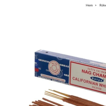
Hem
Röke