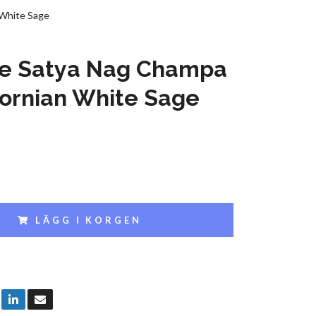
 White Sage
se Satya Nag Champa
fornian White Sage
LÄGG I KORGEN