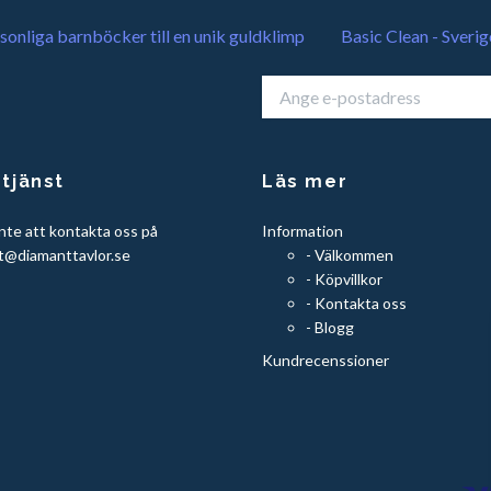
sonliga barnböcker till en unik guldklimp
Basic Clean - Sverig
tjänst
Läs mer
nte att kontakta oss på
Information
t@diamanttavlor.se
- Välkommen
- Köpvillkor
- Kontakta oss
- Blogg
Kundrecenssioner