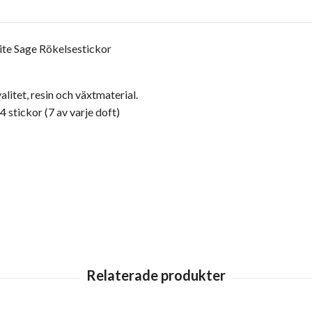
te Sage Rökelsestickor
litet, resin och växtmaterial.
4 stickor (7 av varje doft)