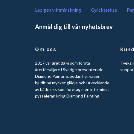
Lepigen viktminskning
Quicktest.se
Per
Anmäl dig till vår nyhetsbrev
Om oss
Kund
2017 var året då vi som första
Tveka i
återförsäljare i Sverige presenterade
suppor
Diamond Painting. Sedan har vägen
bjudit på mycket glädje och utvecklande
av både oss som företag men inte minst
pysseleran kring Diamond Painting