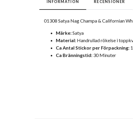
INFORMATION
RECENSIONER
01308 Satya Nag Champa & Californian Whi
Märke:
Satya
Material:
Handrullad rökelse i toppkva
Ca Antal Stickor per Förpackning:
1
Ca Bränningstid:
30 Minuter