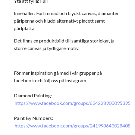
Yta att fylla: Full
Innehåller: Förlimmad och tryckt canvas, diamanter,
pärlpenna och kludd alternativt pincett samt
pärlplatta
Det finns en produktbild till samtliga storlekar, ju
större canvas ju tydligare motiv.
För mer inspiration gå med i vår grupper på
facebook och följ oss på Instagram
Diamond Painting:
https://www.facebook.com/groups/634228900095395
Paint By Numbers:
https://www.facebook.com/groups/241998643028408