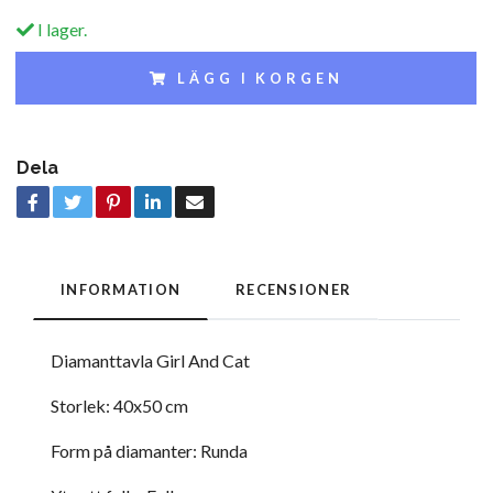
I lager.
LÄGG I KORGEN
Dela
INFORMATION
RECENSIONER
Diamanttavla Girl And Cat
Storlek: 40x50 cm
Form på diamanter: Runda