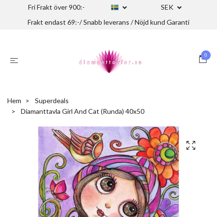
Fri Frakt över 900:-
SEK
Frakt endast 69:-/ Snabb leverans / Nöjd kund Garanti
0
Hem
Superdeals
Diamanttavla Girl And Cat (Runda) 40x50