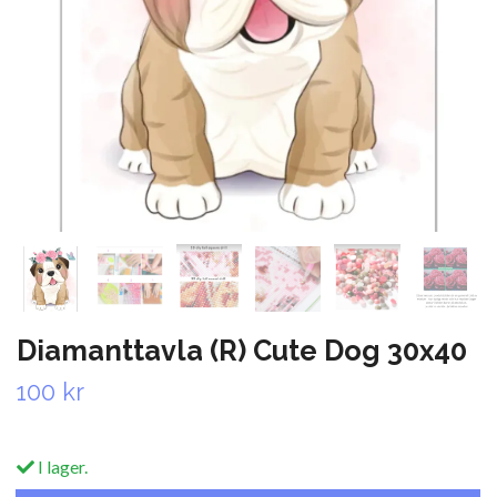
Diamanttavla (R) Cute Dog 30x40
100 kr
I lager.